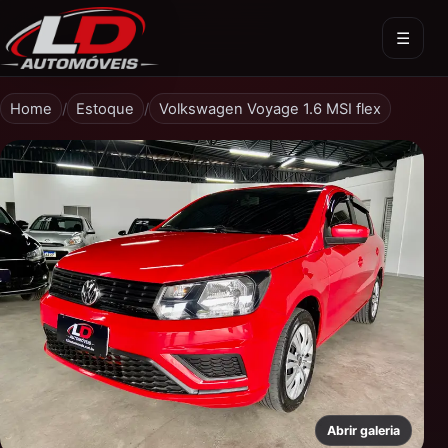
☰
LD Automóveis
Home
/
Estoque
/
Volkswagen Voyage 1.6 MSI flex
Abrir galeria