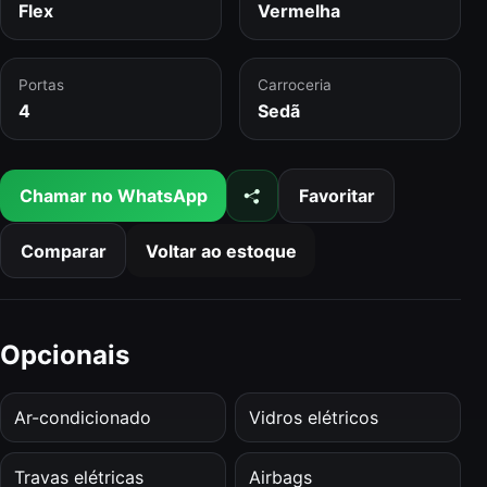
Flex
Vermelha
Portas
Carroceria
4
Sedã
Chamar no WhatsApp
Favoritar
Compartilhar no WhatsApp
Comparar
Voltar ao estoque
Opcionais
Ar-condicionado
Vidros elétricos
Travas elétricas
Airbags